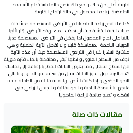
قلوية أعلى من ذلك، و مع ذلك ينصح دائما باستخدام الأسمدة
الحامضية لزيادة المحصول في حالة ارتفاع القلوية.
كذلك لا تنجح زراعة الفاصوليا في الأراضي المستصلحة حديثا ذات
حبيبات التربة الخشنة حيث أن تذبذب الماء بهذه الأراضي يؤثر تأثيرا
بالغا على نجاح المحصول لذا يفضل في الأراضي المستصلحة حديثا
الحبيبات الناعمة المتماسكة قليلا و لا تفضل التربة الطفلية و هي
منتشرة انتشارا كبيرا في الأراضي المستصلحة حيث أن هذه التربة
تجف من السطح العلوي و لكنها تبقى محتفظة بالماء فترة طويلة
من السطح السفلي مما يعرض النباتات للخطر بالإضافة إلي تماسك
هذه التربة حول جذور النباتات يقلل من سرعة نمو الجذور و بالتالي
النمو الخضري و إذا كانت الأرض بها نسبة قليلة من الطفلة فيجب
علاجها بالأسمدة البلدية و الفوسفاتية و الجبس الزراعي حتى
تتفكك و تصبح صالحة لزراعة الفاصوليا
مقالات ذات صلة