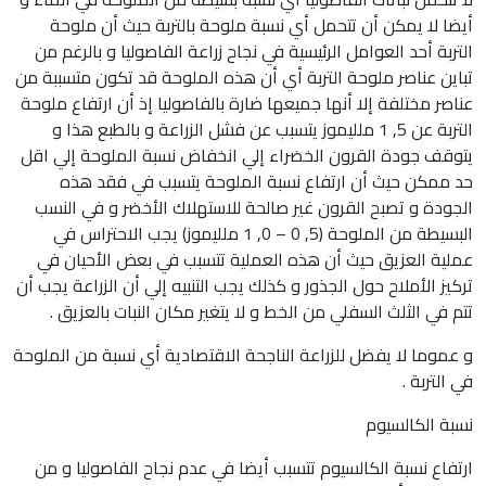
أيضا لا يمكن أن تتحمل أي نسبة ملوحة بالتربة حيث أن ملوحة
التربة أحد العوامل الرئيسية في نجاح زراعة الفاصوليا و بالرغم من
تباين عناصر ملوحة التربة أي أن هذه الملوحة قد تكون متسببة من
عناصر مختلفة إلا أنها جميعها ضارة بالفاصوليا إذ أن ارتفاع ملوحة
التربة عن 5, 1 ملليموز يتسبب عن فشل الزراعة و بالطبع هذا و
يتوقف جودة القرون الخضراء إلي انخفاض نسبة الملوحة إلي اقل
حد ممكن حيث أن ارتفاع نسبة الملوحة يتسبب في فقد هذه
الجودة و تصبح القرون غير صالحة للاستهلاك الأخضر و في النسب
البسيطة من الملوحة (5, 0 – 0, 1 ملليموز) يجب الاحتراس في
عملية العزيق حيث أن هذه العملية تتسبب في بعض الأحيان في
تركيز الأملاح حول الجذور و كذلك يجب التنبيه إلي أن الزراعة يجب أن
تتم في الثلث السفلي من الخط و لا يتغير مكان النبات بالعزيق .
و عموما لا يفضل للزراعة الناجحة الاقتصادية أي نسبة من الملوحة
في التربة .
نسبة الكالسيوم
ارتفاع نسبة الكالسيوم تتسبب أيضا في عدم نجاح الفاصوليا و من