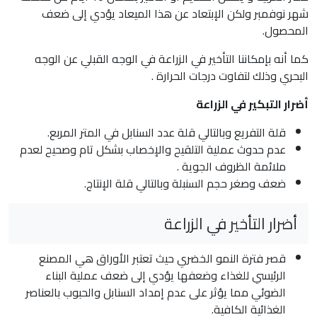
شهر نوفمبر ولكن الإبتعاد عن هذا الميعاد يؤدي إلى ضعف
المحصول.
كما أنه بإمكاننا التأخير في الزراعة في الوجه القبلي عن الوجه
البحري وذلك لتفاوت درجات الحرارة .
أضرار التبكير في الزراعة
قلة التفريع وبالتالي قلة عدد السنابل في المتر المربع.
عدم حدوث عملية التلقيح والإخصاب بشكل تام وصحيح لعدم
ملائمة الظروف الجوية .
ضعف وصغر حجم السنبلة وبالتالي قلة الإنتاج.
أضرار التأخير في الزراعة
قصر فترة النمو الخضري حيث تعتبر الأوراق هي المصنع
الرئيسي للغذاء وضعفها يؤدي إلى ضعف عملية البناء
الضوئي مما يؤثر على عدم إمداد السنابل والحبوب بالعناصر
الغذائية الكافية.