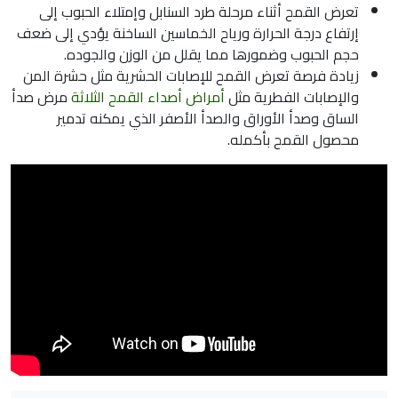
تعرض القمح أثناء مرحلة طرد السنابل وإمتلاء الحبوب إلى
إرتفاع درجة الحرارة ورياح الخماسين الساخنة يؤدي إلى ضعف
حجم الحبوب وضمورها مما يقلل من الوزن والجوده.
زيادة فرصة تعرض القمح للإصابات الحشرية مثل حشرة المن
والإصابات الفطرية مثل
أمراض أصداء القمح الثلاثة
مرض صدأ
الساق وصدأ الأوراق والصدأ الأصفر الذي يمكنه تدمير
محصول القمح بأكمله.