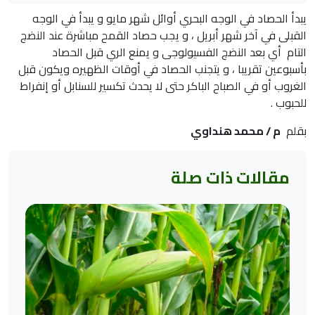
يبدأ الحصاد في الوجه البحري أوائل شهر مايو و يبدأ في الوجه
القبلى في آخر شهر أبريل ، و يجب حصاد القمح مباشرة عند النضج
التام أي بعد النضج الفسيولوجى و يمنع الري قبل الحصاد
بأسبوعين تقريبا ، و يتجنب الحصاد في أوقات الظهيره ويكون قبل
الغروب أو في الصباح الباكر حتى لا يحدث تكسير للسنابل أو إنفراط
للحبوب .
بقلم
م / محمد هنداوي
مقالات ذات صلة