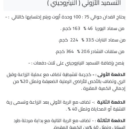
التسميد الآزوتي ( النيتروجيني )
يحتاج الفدان حوالي 75 : 100 وحدة أزوت ويتم إحتسابها كالتالي : -
من سماد اليوريا 46 % 163 كجم .
من سماد النترات 33.5 % 224 كجم.
من سلفات النشادر 20.6 % 364 كجم.
ينصح بإضافة التسميد النيتروجيني على ثلاث دفعات : -
الدفعة الأولى : -
كجرعة تنشيطية تضاف مع عملية الزراعة وقبل
الري وتضاف بالأخص للأراضي الرملية الضعيفة وتمثل 20% من
إجمالي الكمية المقررة .
الدفعة الثانية
:- تضاف مع الرية الأولي بعد الزراعة وتسمى رية
التشتية أو المحاياة وتمثل 40 % .
الدفعة الثالثة
: - تضاف مع الرية التالية مع بداية مرحلة طرد
السنابل وتمثل 40 %من الكمية المقررة.