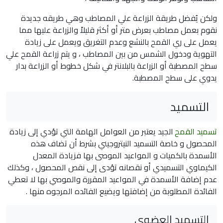
ولكن يُفضل طريقة الزراعة علي المصاطب وهي طريقه جديدة
نقوم بعمل مصاطب بعرض متر أو أكثر قليلاً والزراعة عليها مما
يعمل على ري القمح بالنشع وعدم التغريق ويعمل على زيادة
التهوية ودخول الشمس من بين المصاطب ، و يتم زراعة القمح علي
سطح المصطبة أو الزراعة بالبلانتر في شكل خطوط أو الزراعة بدار
يدوي على سطح المصطبة.
التسميد
تسميد القمح
الجيد يعتبر من العوامل الهامة التي تؤدي إلى زيادة
المحصول و خاصة التسميد النيتروجيني بشرط أن تضاف هذه
الأسمدة بالكميات و المواعيد الموصى بها فزيادة المعدل
الكيماوي التسميدي أو نقصانه تؤدى إلى نقص المحصول ، وكذلك
عدم إضافة الأسمدة في المواعيد المقررة والموصي بها لا تعطي
الفائدة المطلوبة من إضافتها ويضيع الفائده المرجوه منها .
التسميد العضوي