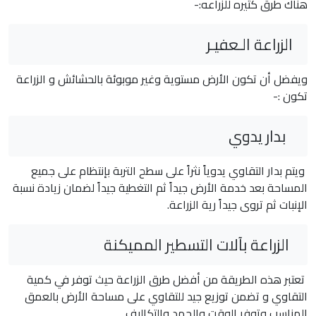
هناك طرق كثيره للزراعه:-
الزراعة الـعفيـر
ويفضل أن تكون الأرض مستوية وغير موبوئة بالحشائش و الزراعة
تكون :-
بدار يدوي
ويتم بدار التقاوي يدوياً نثراً على سطح التربة بإنتظام على جميع
المساحة بعد خدمة الأرض جيداً ثم التغطية جيداً لضمان زيادة نسبة
الإنبات ثم تروى جيداً رية الزراعة.
الزراعة بآلات التسطير المميكنة
تعتبر هذه الطريقة من أفضل طرق الزراعة حيث توفر في كمية
التقاوي و تضمن توزيع جيد للتقاوي على مساحة الأرض بالعمق
المناسب وتوفر الوقت والجهد والتكاليف .