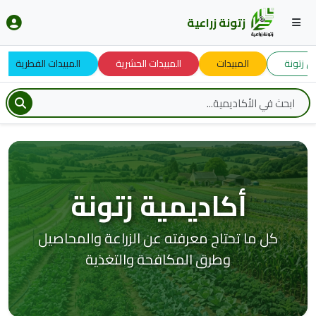
زتونة زراعية
تونة
المبيدات
المبيدات الحشرية
المبيدات الفطرية
أكاديمية زتونة
كل ما تحتاج معرفته عن الزراعة والمحاصيل
وطرق المكافحة والتغذية