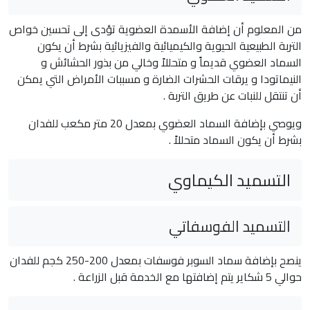
من المعلوم أن إضافة الأسمدة العضوية تؤدى إلى تحسين خواص
التربة الطبيعية الحيوية والكيميائية والفيزيائية بشرط أن يكون
السماد العضوي قديماً و متحللاً وخالي من بذور الحشائش و
النيماتودا و يرقات الحشرات الضارة و مسببات الأمراض التي يمكن
أن تنتقل للنبات عن طريق التربة .
ويوصي بإضافة السماد العضوي بمعدل 20 متر مكعب للفدان
بشرط أن يكون السماد متحللاً .
التسميد الكيماوي
التسميد الفوسفاتي
ينصح بإضافة سماد السوبر فوسفات بمعدل 200-250 كجم للفدان
حوالي 5 شكاير يتم إضافتها مع الخدمة قبل الزراعة .