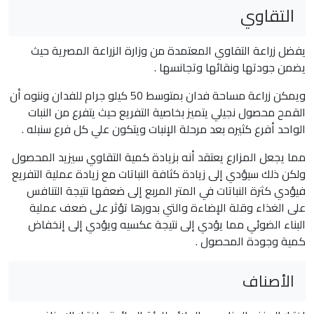
التقاوي
يفضل زراعة التقاوي المعتمدة من وزارة الزراعة المصرية حيث
يضمن جودتها ونقائها وتجانسها .
ويمكن زراعة مساحة فدان بمتوسط 50 كيلو جرام للفدان وننوه أن
القمح محصول نجيلي يتميز بخاصية التفريع حيث يتفرع من النبات
الواحد أفرع كثيره بعد مرحلة الإنبات ويتكون علي كل فرع سنبله .
مما يجعل المزارع يعتقد أنه بزيادة كمية التقاوي سيزيد المحصول
ولكن ذلك سيؤدي إلى زيادة كثافة النباتات مع زيادة عملية التفريع
فيؤدي كثرة النباتات في المتر المربع إلى ضعفها نتيجة التنافس
على الغذاء وقلة الإضاءة والتي بدورها تؤثر على ضعف عملية
البناء الضوئي مما يؤدي إلى نتيجة عكسيه ويؤدي إلى إنخفاض
كمية وجودة المحصول .
الأصناف