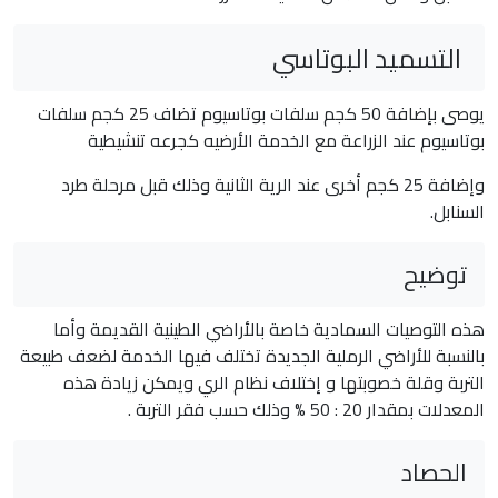
التسميد البوتاسي
يوصى بإضافة 50 كجم سلفات بوتاسيوم تضاف 25 كجم سلفات
بوتاسيوم عند الزراعة مع الخدمة الأرضيه كجرعه تنشيطية
وإضافة 25 كجم أخرى عند الرية الثانية وذلك قبل مرحلة طرد
السنابل.
توضيح
هذه التوصيات السمادية خاصة بالأراضي الطينية القديمة وأما
بالنسبة للأراضي الرملية الجديدة تختلف فيها الخدمة لضعف طبيعة
التربة وقلة خصوبتها و إختلاف نظام الري ويمكن زيادة هذه
المعدلات بمقدار 20 : 50 % وذلك حسب فقر التربة .
الحصاد