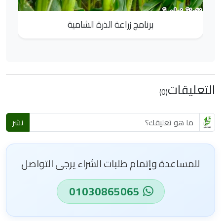
برنامج زراعة الذرة الشامية
التعليقات
(0)
نشر
للمساعدة وإتمام طلبات الشراء يرجى التواصل
01030865065