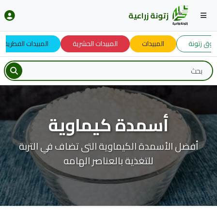
زتونة زراعية
ق زتونة
المبيدات
المبيدات الحشرية
المبيدات الفطرية
أسمدة كيماوية
أفضل الأسمدة الكيماوية التى تضاف في التربة
للتغذية بالعناصر الهامه