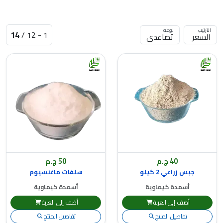
الترتيب
نوعه
14
1 - 12 /
40 ج.م
50 ج.م
جبس زراعي 2 كيلو
سلفات ماغنسيوم
أسمدة كيماوية
أسمدة كيماوية
أضف إلى العربة
أضف إلى العربة
تفاصيل المنتج
تفاصيل المنتج