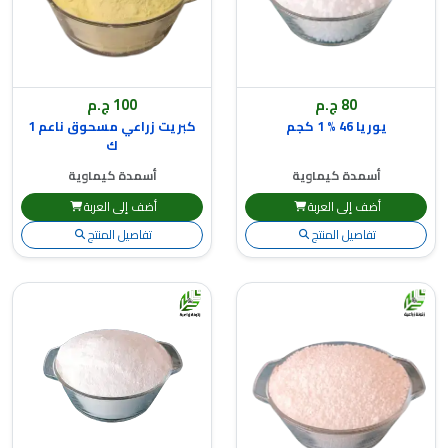
80 ج.م
100 ج.م
يوريا 46 % 1 كجم
كبريت زراعي مسحوق ناعم 1
ك
أسمدة كيماوية
أسمدة كيماوية
أضف إلى العربة
أضف إلى العربة
تفاصيل المنتج
تفاصيل المنتج