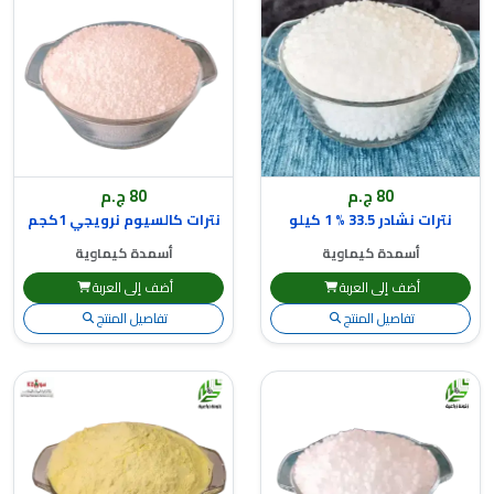
80 ج.م
80 ج.م
نترات نشادر 33.5 % 1 كيلو
نترات كالسيوم نرويجي 1كجم
أسمدة كيماوية
أسمدة كيماوية
أضف إلى العربة
أضف إلى العربة
تفاصيل المنتج
تفاصيل المنتج