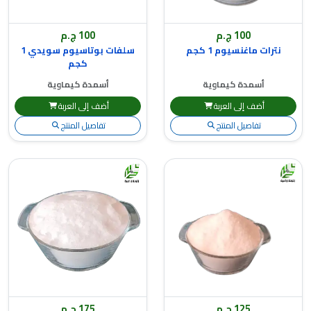
100 ج.م
100 ج.م
نترات ماغنسيوم 1 كجم
سلفات بوتاسيوم سويدي 1
كجم
أسمدة كيماوية
أسمدة كيماوية
أضف إلى العربة
أضف إلى العربة
تفاصيل المنتج
تفاصيل المنتج
125 ج.م
175 ج.م