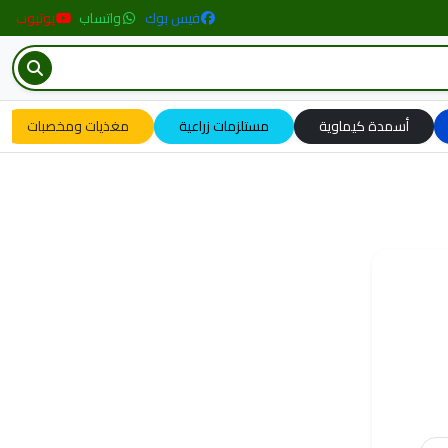
فيس بوك
واتساب
يوتيوب
أسمدة كيماوية
مستلزمات زراعية
مغذيات ومخصبات