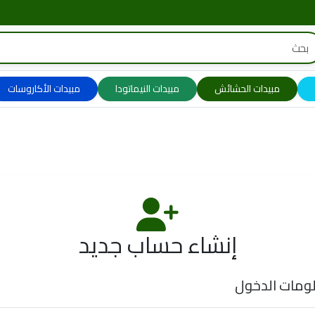
مبيدات الحشائش
مبيدات النيماتودا
مبيدات الأكاروسات
إنشاء حساب جديد
ومات الدخول