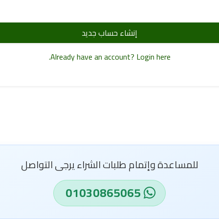
إنشاء حساب جديد
Already have an account? Login here.
للمساعدة وإتمام طلبات الشراء يرجى التواصل
01030865065